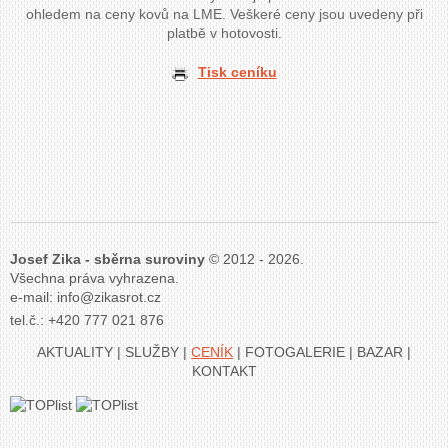
ohledem na ceny kovů na LME. Veškeré ceny jsou uvedeny při
platbě v hotovosti.
Tisk ceníku
Josef Zika - sběrna suroviny
© 2012 - 2026.
Všechna práva vyhrazena.
e-mail:
zc.torsakiz@ofni
tel.č.:
+420 777 021 876
AKTUALITY
|
SLUŽBY
|
CENÍK
|
FOTOGALERIE
|
BAZAR
|
KONTAKT