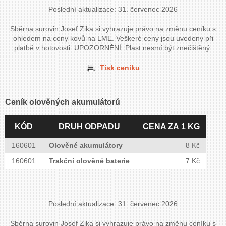
Poslední aktualizace: 31. červenec 2026
Sběrna surovin Josef Zika si vyhrazuje právo na změnu ceníku s
ohledem na ceny kovů na LME. Veškeré ceny jsou uvedeny při
platbě v hotovosti. UPOZORNĚNÍ: Plast nesmí být znečištěný.
Tisk ceníku
Ceník olověných akumulátorů
KÓD
DRUH ODPADU
CENA ZA 1 KG
160601
Olověné akumulátory
8 Kč
160601
Trakční olověné baterie
7 Kč
Poslední aktualizace: 31. červenec 2026
Sběrna surovin Josef Zika si vyhrazuje právo na změnu ceníku s